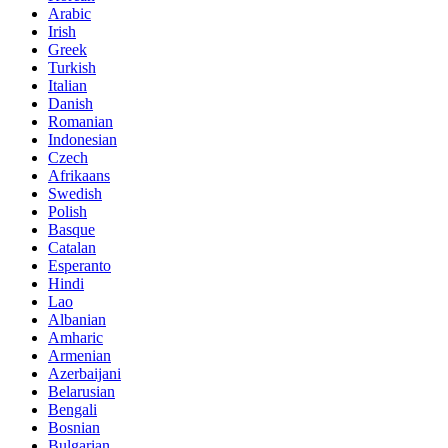
Arabic
Irish
Greek
Turkish
Italian
Danish
Romanian
Indonesian
Czech
Afrikaans
Swedish
Polish
Basque
Catalan
Esperanto
Hindi
Lao
Albanian
Amharic
Armenian
Azerbaijani
Belarusian
Bengali
Bosnian
Bulgarian