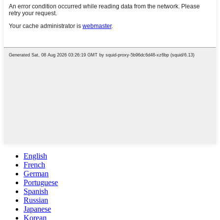
English
French
German
Portuguese
Spanish
Russian
Japanese
Korean