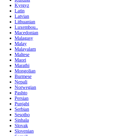
Kyrgyz
Latin
Latvian
Lithuanian
Luxembou..
Macedonian
Malagasy
Malay
Malayalam
Maltese
Maori
Marathi
Mongolian
Burmese
Nepali
Norwegian
Pashto
Persian
Punjabi
Serbian
Sesotho
Sinhala
Slovak
Slovenian