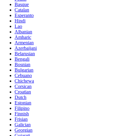
Basque
Catalan
Esperanto
Hindi
Lao
Albanian
Amharic
Armenian
Azerbaijani
Belarusian
Bengali
Bosnian
Bulgarian
Cebuano
Chichewa
Corsican
Croatian
Dutch
Estonian
Filipino
Finnish
Frisian
Galician
Georgian
Gujarati