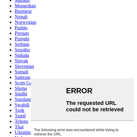
Marathi
Mongolian
Burmese
Nepali
Norwegian
Pashto
Persian
Punjabi
Serbian
Sesotho
Sinhala
Slovak
Slovenian
Somali
Samoan
Scots Gaelic
Shona
Sindhi
Sundanese
Swahili
Tajik
Tamil
Telugu
Thai
Ukrainian