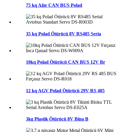
75 kq Ağır CAN BUS Polad
35 kq Polad Ötürücü 8V RS485 Seria
10kq Polad Ötürücü CAN BUS 12V Br
12 kq AGV Polad Ötürücü 29V RS 485
3kg Plastik Ötürücü 8V Bina B