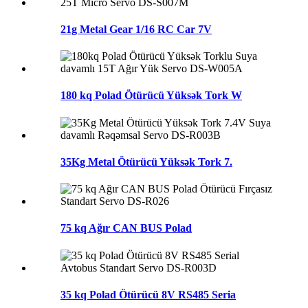
21g Metal Gear 1/16 RC Car 7V
180 kq Polad Ötürücü Yüksək Tork W
35Kg Metal Ötürücü Yüksək Tork 7.
75 kq Ağır CAN BUS Polad
35 kq Polad Ötürücü 8V RS485 Seria