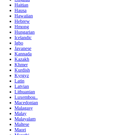
Haitian
Hausa
Hawaiian
Hebrew
Hmong
Hungarian
Icelandic
Igbo
Javanese
Kannada
Kazakh
Khmer
Kurdish
Kyrgyz
Latin
Latvian
Lithuanian
Luxembou..
Macedonian
Malagasy
Malay
Malayalam
Maltese
Maori