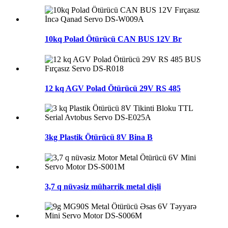
10kq Polad Ötürücü CAN BUS 12V Br
12 kq AGV Polad Ötürücü 29V RS 485
3kg Plastik Ötürücü 8V Bina B
3,7 q nüvəsiz mühərrik metal dişli