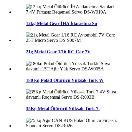
12kg Metal Gear İHA İdarəetmə Su
21g Metal Gear 1/16 RC Car 7V
180 kq Polad Ötürücü Yüksək Tork W
35Kg Metal Ötürücü Yüksək Tork 7.