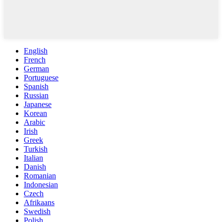
English
French
German
Portuguese
Spanish
Russian
Japanese
Korean
Arabic
Irish
Greek
Turkish
Italian
Danish
Romanian
Indonesian
Czech
Afrikaans
Swedish
Polish