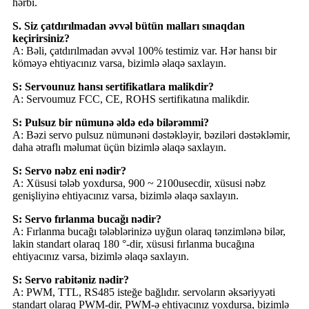
hərbi.
S. Siz çatdırılmadan əvvəl bütün malları sınaqdan
keçirirsiniz?
A: Bəli, çatdırılmadan əvvəl 100% testimiz var. Hər hansı bir
köməyə ehtiyacınız varsa, bizimlə əlaqə saxlayın.
S: Servounuz hansı sertifikatlara malikdir?
A: Servoumuz FCC, CE, ROHS sertifikatına malikdir.
S: Pulsuz bir nümunə əldə edə bilərəmmi?
A: Bəzi servo pulsuz nümunəni dəstəkləyir, bəziləri dəstəkləmir,
daha ətraflı məlumat üçün bizimlə əlaqə saxlayın.
S: Servo nəbz eni nədir?
A: Xüsusi tələb yoxdursa, 900 ~ 2100usecdir, xüsusi nəbz
genişliyinə ehtiyacınız varsa, bizimlə əlaqə saxlayın.
S: Servo fırlanma bucağı nədir?
A: Fırlanma bucağı tələblərinizə uyğun olaraq tənzimlənə bilər,
lakin standart olaraq 180 °-dir, xüsusi fırlanma bucağına
ehtiyacınız varsa, bizimlə əlaqə saxlayın.
S: Servo rabitəniz nədir?
A: PWM, TTL, RS485 isteğe bağlıdır. servoların əksəriyyəti
standart olaraq PWM-dir, PWM-ə ehtiyacınız yoxdursa, bizimlə