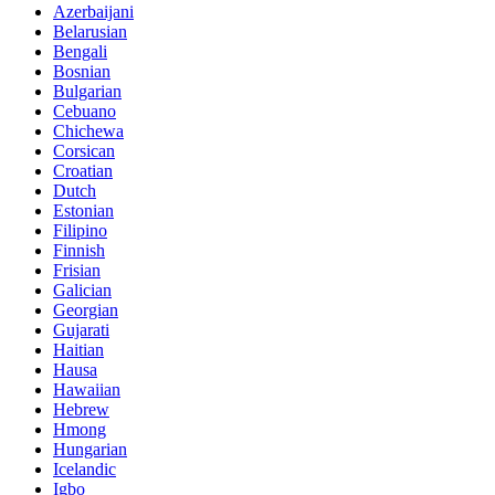
Azerbaijani
Belarusian
Bengali
Bosnian
Bulgarian
Cebuano
Chichewa
Corsican
Croatian
Dutch
Estonian
Filipino
Finnish
Frisian
Galician
Georgian
Gujarati
Haitian
Hausa
Hawaiian
Hebrew
Hmong
Hungarian
Icelandic
Igbo