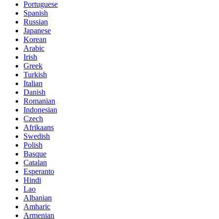
Portuguese
Spanish
Russian
Japanese
Korean
Arabic
Irish
Greek
Turkish
Italian
Danish
Romanian
Indonesian
Czech
Afrikaans
Swedish
Polish
Basque
Catalan
Esperanto
Hindi
Lao
Albanian
Amharic
Armenian