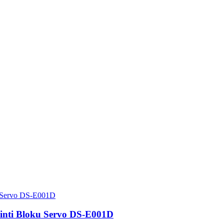
ikinti Bloku Servo DS-E001D