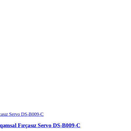
qəmsal Fırçasız Servo DS-B009-C