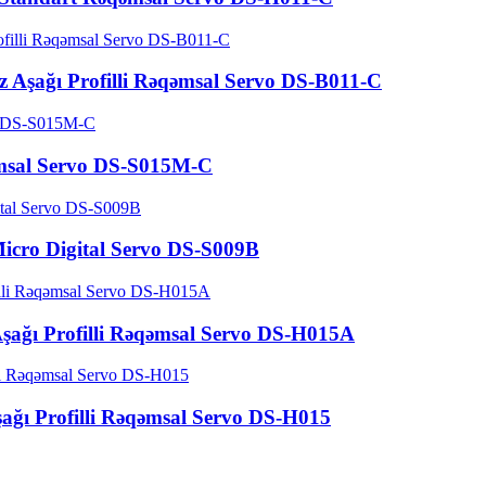
ız Aşağı Profilli Rəqəmsal Servo DS-B011-C
msal Servo DS-S015M-C
Micro Digital Servo DS-S009B
şağı Profilli Rəqəmsal Servo DS-H015A
ağı Profilli Rəqəmsal Servo DS-H015