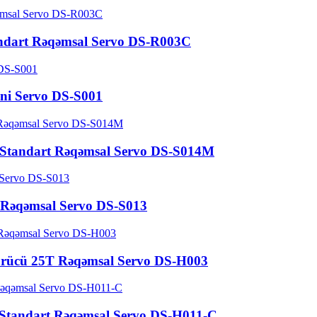
andart Rəqəmsal Servo DS-R003C
ini Servo DS-S001
Standart Rəqəmsal Servo DS-S014M
t Rəqəmsal Servo DS-S013
türücü 25T Rəqəmsal Servo DS-H003
 Standart Rəqəmsal Servo DS-H011-C