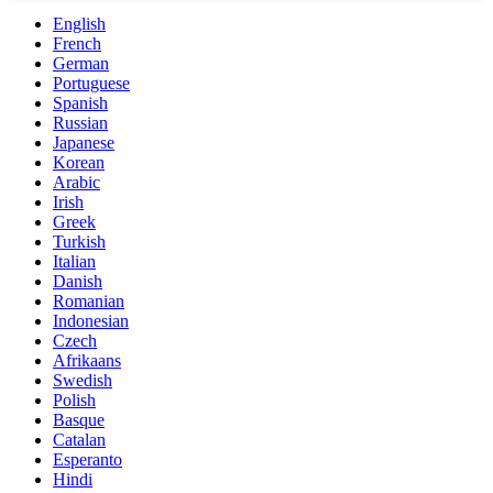
English
French
German
Portuguese
Spanish
Russian
Japanese
Korean
Arabic
Irish
Greek
Turkish
Italian
Danish
Romanian
Indonesian
Czech
Afrikaans
Swedish
Polish
Basque
Catalan
Esperanto
Hindi