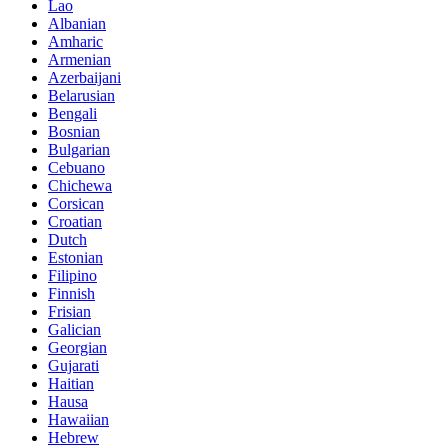
Lao
Albanian
Amharic
Armenian
Azerbaijani
Belarusian
Bengali
Bosnian
Bulgarian
Cebuano
Chichewa
Corsican
Croatian
Dutch
Estonian
Filipino
Finnish
Frisian
Galician
Georgian
Gujarati
Haitian
Hausa
Hawaiian
Hebrew