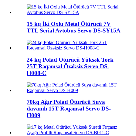
15 kq İki Oxlu Metal Ötürücü 7V
TTL Serial Avtobus Servo DS-SY15A
24 kq Polad Ötürücü Yüksək Tork
25T Rəqəmsal Özəksiz Servo DS-
H008-C
70kq Ağır Polad Ötürücü Suya
davamlı 15T Rəqəmsal Servo DS-
H009