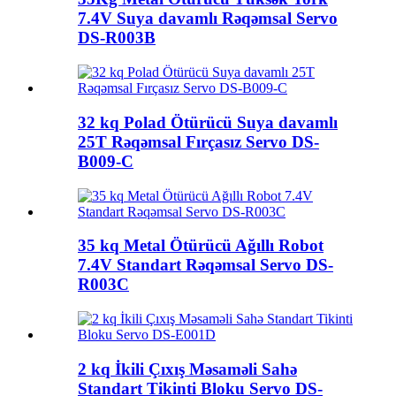
7.4V Suya davamlı Rəqəmsal Servo
DS-R003B
32 kq Polad Ötürücü Suya davamlı
25T Rəqəmsal Fırçasız Servo DS-
B009-C
35 kq Metal Ötürücü Ağıllı Robot
7.4V Standart Rəqəmsal Servo DS-
R003C
2 kq İkili Çıxış Məsaməli Sahə
Standart Tikinti Bloku Servo DS-