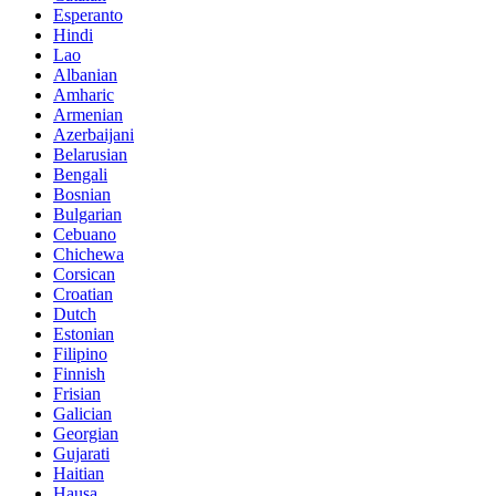
Esperanto
Hindi
Lao
Albanian
Amharic
Armenian
Azerbaijani
Belarusian
Bengali
Bosnian
Bulgarian
Cebuano
Chichewa
Corsican
Croatian
Dutch
Estonian
Filipino
Finnish
Frisian
Galician
Georgian
Gujarati
Haitian
Hausa