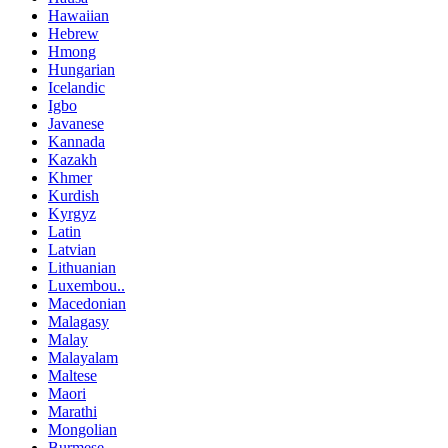
Hawaiian
Hebrew
Hmong
Hungarian
Icelandic
Igbo
Javanese
Kannada
Kazakh
Khmer
Kurdish
Kyrgyz
Latin
Latvian
Lithuanian
Luxembou..
Macedonian
Malagasy
Malay
Malayalam
Maltese
Maori
Marathi
Mongolian
Burmese