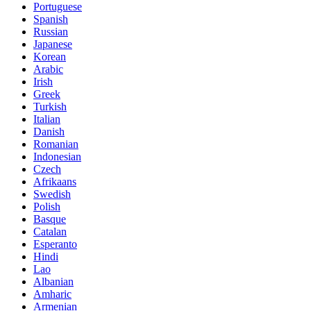
Portuguese
Spanish
Russian
Japanese
Korean
Arabic
Irish
Greek
Turkish
Italian
Danish
Romanian
Indonesian
Czech
Afrikaans
Swedish
Polish
Basque
Catalan
Esperanto
Hindi
Lao
Albanian
Amharic
Armenian