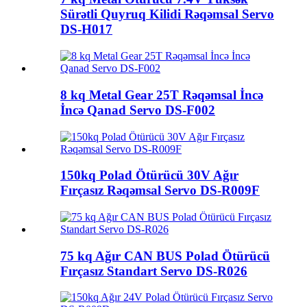
Sürətli Quyruq Kilidi Rəqəmsal Servo
DS-H017
8 kq Metal Gear 25T Rəqəmsal İncə
İncə Qanad Servo DS-F002
150kq Polad Ötürücü 30V Ağır
Fırçasız Rəqəmsal Servo DS-R009F
75 kq Ağır CAN BUS Polad Ötürücü
Fırçasız Standart Servo DS-R026