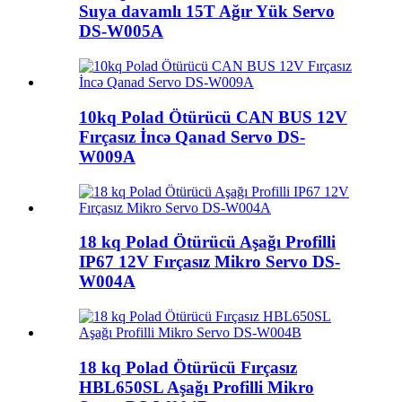
Suya davamlı 15T Ağır Yük Servo
DS-W005A
10kq Polad Ötürücü CAN BUS 12V
Fırçasız İncə Qanad Servo DS-
W009A
18 kq Polad Ötürücü Aşağı Profilli
IP67 12V Fırçasız Mikro Servo DS-
W004A
18 kq Polad Ötürücü Fırçasız
HBL650SL Aşağı Profilli Mikro