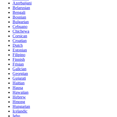
Azerbaijani
Belarusian
Bengali
Bosnian
Bulgarian
Cebuano
Chichewa
Corsican
Croatian
Dutch
Estonian
Filipino
Finnish
Frisian
Galician
Georgian
Gujarati
Haitian
Hausa
Hawaiian
Hebrew
Hmong
Hungarian
Icelandic
Igbo