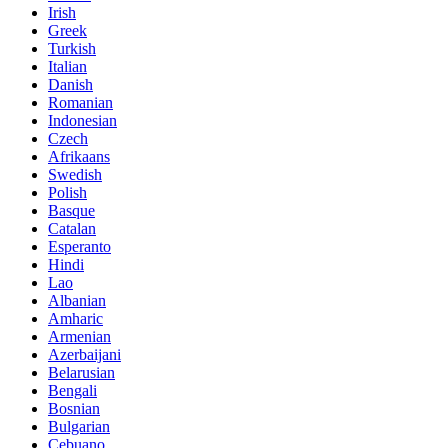
Irish
Greek
Turkish
Italian
Danish
Romanian
Indonesian
Czech
Afrikaans
Swedish
Polish
Basque
Catalan
Esperanto
Hindi
Lao
Albanian
Amharic
Armenian
Azerbaijani
Belarusian
Bengali
Bosnian
Bulgarian
Cebuano