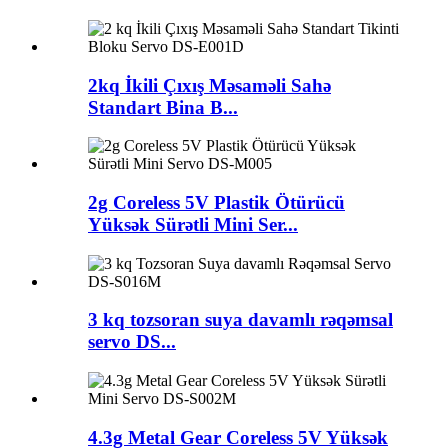
2kq İkili Çıxış Məsaməli Sahə
Standart Bina B...
2g Coreless 5V Plastik Ötürücü
Yüksək Sürətli Mini Ser...
3 kq tozsoran suya davamlı rəqəmsal
servo DS...
4.3g Metal Gear Coreless 5V Yüksək