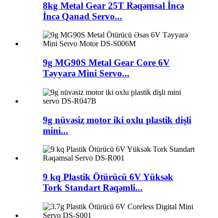
8kg Metal Gear 25T Rəqəmsal İncə
İncə Qanad Servo...
9g MG90S Metal Gear Core 6V
Təyyarə Mini Servo...
9g nüvəsiz motor iki oxlu plastik dişli
mini...
9 kq Plastik Ötürücü 6V Yüksək
Tork Standart Rəqəmli...