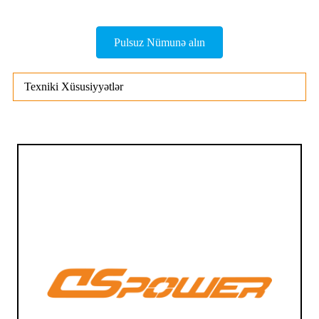
Pulsuz Nümunə alın
Texniki Xüsusiyyətlər