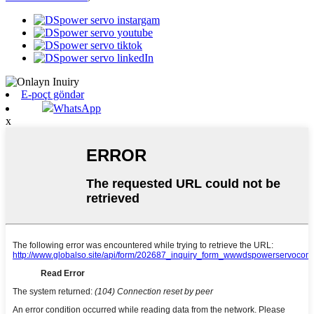
E-poçt göndər
WhatsApp
x