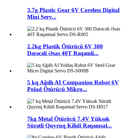
3.7g Plastic Gear 6V Coreless Digital
Mini Serv...
2.2kg Plastik Ötürücü 6V 300
Dərəcəli Əsas 40T Rəqəmli...
5 kq Ağıllı AI Companion Robot 6V
Polad Ötürücü Mikro...
7kg Metal Ötürücü 7.4V Yüksək
Sürətli Quyruq Kilidi Rəqəmsal...