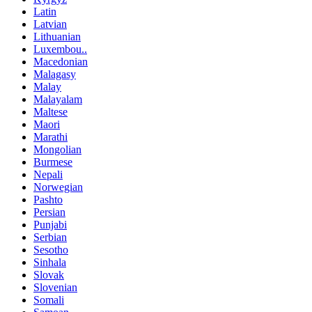
Latin
Latvian
Lithuanian
Luxembou..
Macedonian
Malagasy
Malay
Malayalam
Maltese
Maori
Marathi
Mongolian
Burmese
Nepali
Norwegian
Pashto
Persian
Punjabi
Serbian
Sesotho
Sinhala
Slovak
Slovenian
Somali