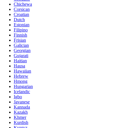
Chichewa
Corsican
Croatian
Dutch
Estonian
Filipino
Finnish
Frisian
Galician
Georgian
Gujarati
Haitian
Hausa
Hawaiian
Hebrew
Hmong
Hungarian
Icelandic
Igbo
Javanese
Kannada
Kazakh
Khmer
Kurdish
Kyrgyz