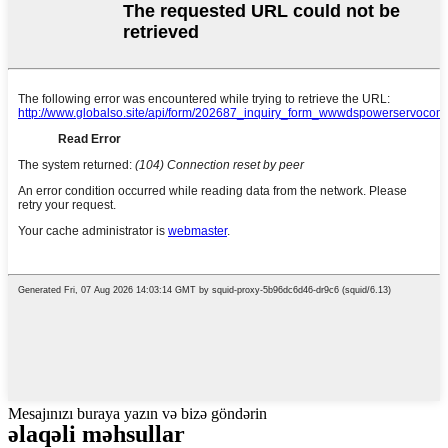
Mesajınızı buraya yazın və bizə göndərin
əlaqəli məhsullar