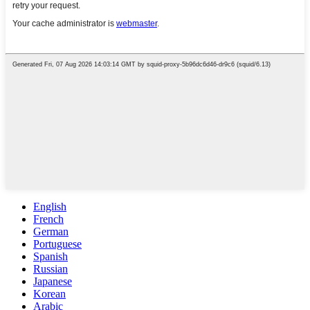
English
French
German
Portuguese
Spanish
Russian
Japanese
Korean
Arabic