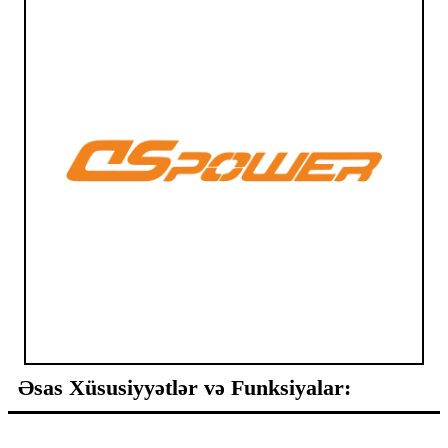
Əsas Xüsusiyyətlər və Funksiyalar: