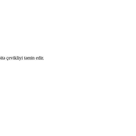
tə çevikliyi təmin edir.