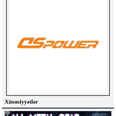
Xüsusiyyətlər