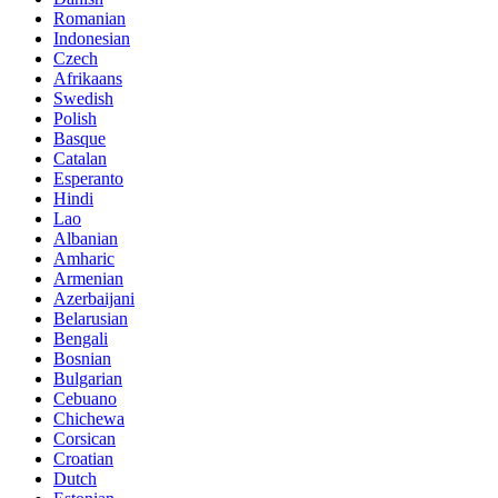
Romanian
Indonesian
Czech
Afrikaans
Swedish
Polish
Basque
Catalan
Esperanto
Hindi
Lao
Albanian
Amharic
Armenian
Azerbaijani
Belarusian
Bengali
Bosnian
Bulgarian
Cebuano
Chichewa
Corsican
Croatian
Dutch