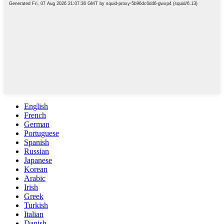
English
French
German
Portuguese
Spanish
Russian
Japanese
Korean
Arabic
Irish
Greek
Turkish
Italian
Danish