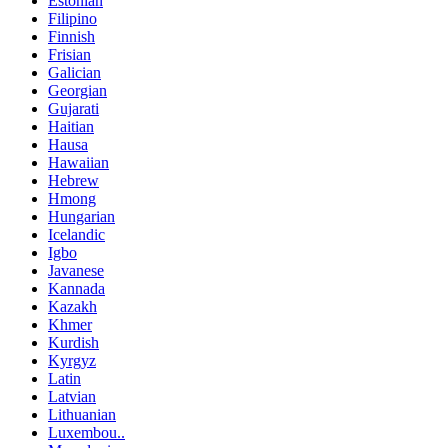
Estonian
Filipino
Finnish
Frisian
Galician
Georgian
Gujarati
Haitian
Hausa
Hawaiian
Hebrew
Hmong
Hungarian
Icelandic
Igbo
Javanese
Kannada
Kazakh
Khmer
Kurdish
Kyrgyz
Latin
Latvian
Lithuanian
Luxembou..