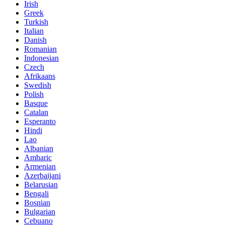
Irish
Greek
Turkish
Italian
Danish
Romanian
Indonesian
Czech
Afrikaans
Swedish
Polish
Basque
Catalan
Esperanto
Hindi
Lao
Albanian
Amharic
Armenian
Azerbaijani
Belarusian
Bengali
Bosnian
Bulgarian
Cebuano