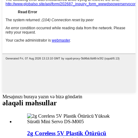
Mesajınızı buraya yazın və bizə göndərin
əlaqəli məhsullar
2g Coreless 5V Plastik Ötürücü