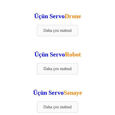
Üçün Servo
Drone
Daha çox məhsul
Üçün Servo
Robot
Daha çox məhsul
Üçün Servo
Sənaye
Daha çox məhsul