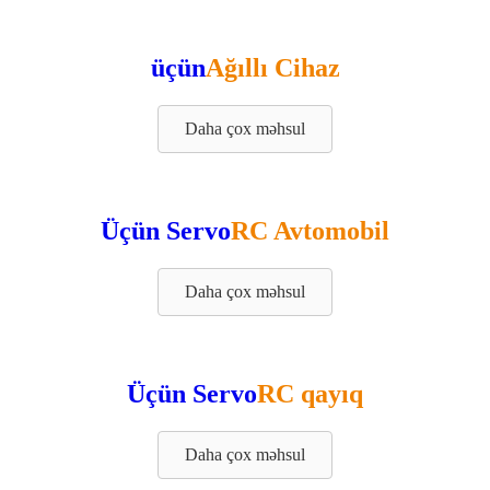
üçün
Ağıllı Cihaz
Daha çox məhsul
Üçün Servo
RC Avtomobil
Daha çox məhsul
Üçün Servo
RC qayıq
Daha çox məhsul