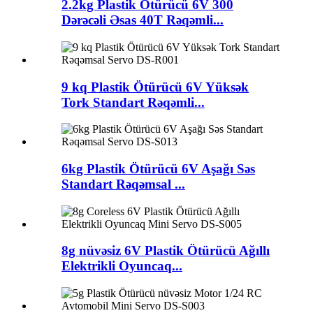
2.2kg Plastik Ötürücü 6V 300
Dərəcəli Əsas 40T Rəqəmli...
9 kq Plastik Ötürücü 6V Yüksək
Tork Standart Rəqəmli...
6kg Plastik Ötürücü 6V Aşağı Səs
Standart Rəqəmsal ...
8g nüvəsiz 6V Plastik Ötürücü Ağıllı
Elektrikli Oyuncaq...