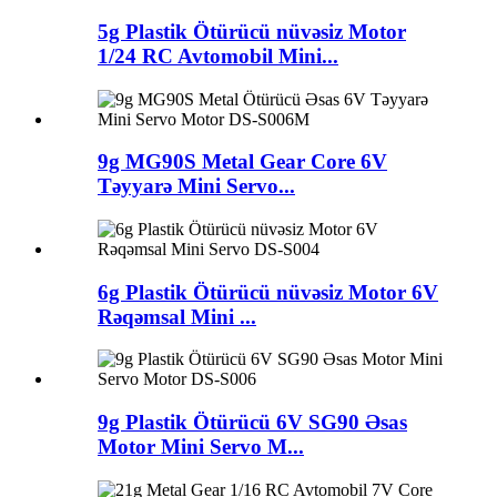
5g Plastik Ötürücü nüvəsiz Motor
1/24 RC Avtomobil Mini...
9g MG90S Metal Gear Core 6V
Təyyarə Mini Servo...
6g Plastik Ötürücü nüvəsiz Motor 6V
Rəqəmsal Mini ...
9g Plastik Ötürücü 6V SG90 Əsas
Motor Mini Servo M...