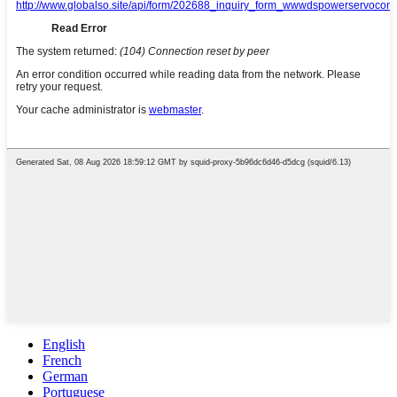
English
French
German
Portuguese