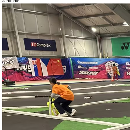
addımdır.