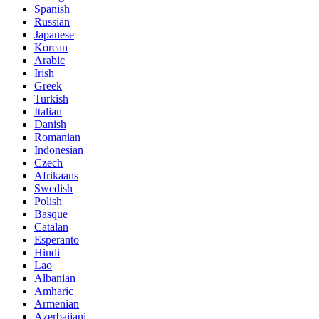
Spanish
Russian
Japanese
Korean
Arabic
Irish
Greek
Turkish
Italian
Danish
Romanian
Indonesian
Czech
Afrikaans
Swedish
Polish
Basque
Catalan
Esperanto
Hindi
Lao
Albanian
Amharic
Armenian
Azerbaijani