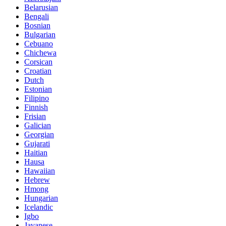
Belarusian
Bengali
Bosnian
Bulgarian
Cebuano
Chichewa
Corsican
Croatian
Dutch
Estonian
Filipino
Finnish
Frisian
Galician
Georgian
Gujarati
Haitian
Hausa
Hawaiian
Hebrew
Hmong
Hungarian
Icelandic
Igbo
Javanese