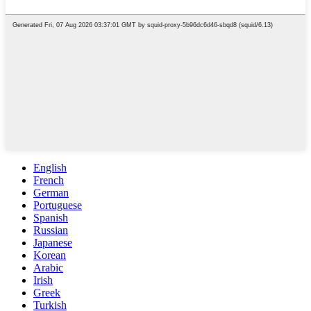
English
French
German
Portuguese
Spanish
Russian
Japanese
Korean
Arabic
Irish
Greek
Turkish