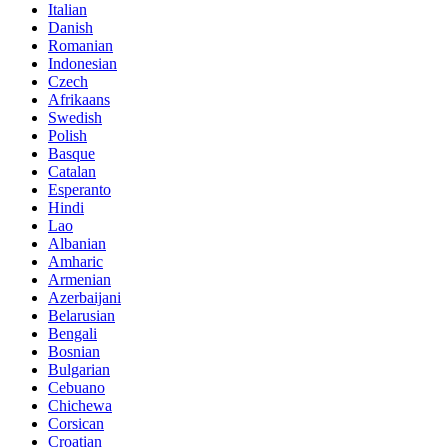
Italian
Danish
Romanian
Indonesian
Czech
Afrikaans
Swedish
Polish
Basque
Catalan
Esperanto
Hindi
Lao
Albanian
Amharic
Armenian
Azerbaijani
Belarusian
Bengali
Bosnian
Bulgarian
Cebuano
Chichewa
Corsican
Croatian