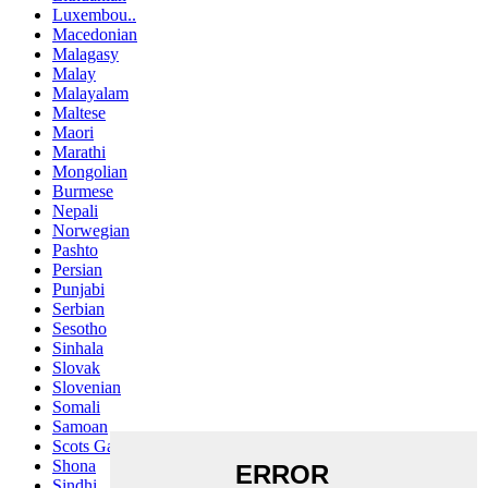
Luxembou..
Macedonian
Malagasy
Malay
Malayalam
Maltese
Maori
Marathi
Mongolian
Burmese
Nepali
Norwegian
Pashto
Persian
Punjabi
Serbian
Sesotho
Sinhala
Slovak
Slovenian
Somali
Samoan
Scots Gaelic
Shona
Sindhi