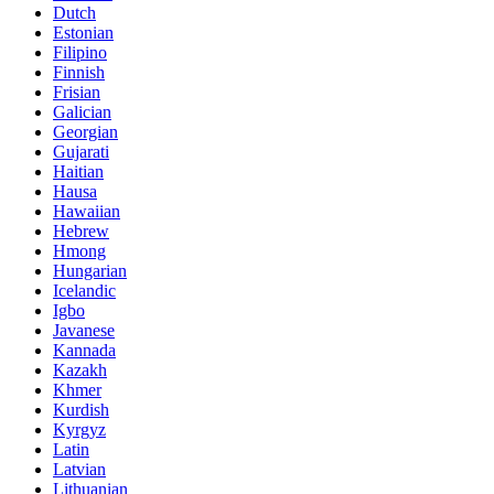
Dutch
Estonian
Filipino
Finnish
Frisian
Galician
Georgian
Gujarati
Haitian
Hausa
Hawaiian
Hebrew
Hmong
Hungarian
Icelandic
Igbo
Javanese
Kannada
Kazakh
Khmer
Kurdish
Kyrgyz
Latin
Latvian
Lithuanian