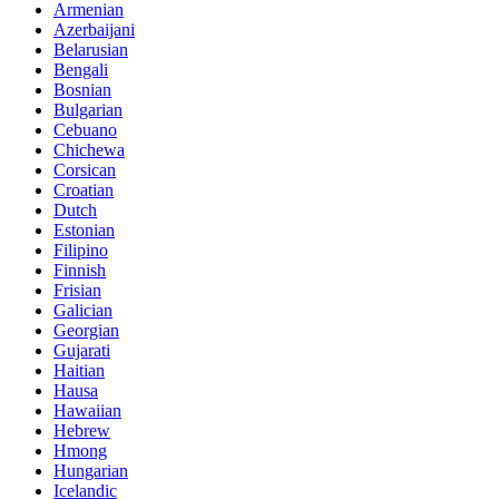
Armenian
Azerbaijani
Belarusian
Bengali
Bosnian
Bulgarian
Cebuano
Chichewa
Corsican
Croatian
Dutch
Estonian
Filipino
Finnish
Frisian
Galician
Georgian
Gujarati
Haitian
Hausa
Hawaiian
Hebrew
Hmong
Hungarian
Icelandic