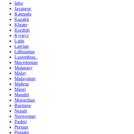
Igbo
Javanese
Kannada
Kazakh
Khmer
Kurdish
Kyrgyz
Latin
Latvian
Lithuanian
Luxembou..
Macedonian
Malagasy
Malay
Malayalam
Maltese
Maori
Marathi
Mongolian
Burmese
Nepali
Norwegian
Pashto
Persian
Punjabi