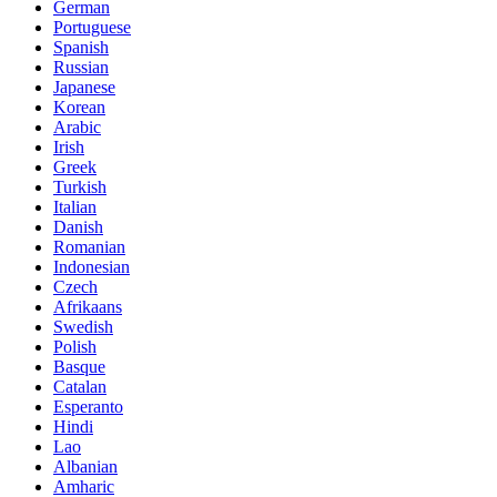
German
Portuguese
Spanish
Russian
Japanese
Korean
Arabic
Irish
Greek
Turkish
Italian
Danish
Romanian
Indonesian
Czech
Afrikaans
Swedish
Polish
Basque
Catalan
Esperanto
Hindi
Lao
Albanian
Amharic