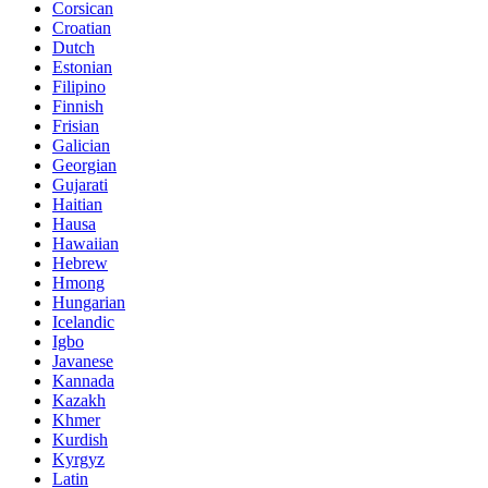
Corsican
Croatian
Dutch
Estonian
Filipino
Finnish
Frisian
Galician
Georgian
Gujarati
Haitian
Hausa
Hawaiian
Hebrew
Hmong
Hungarian
Icelandic
Igbo
Javanese
Kannada
Kazakh
Khmer
Kurdish
Kyrgyz
Latin