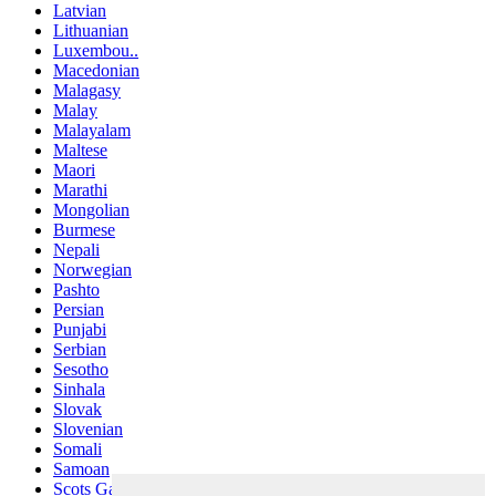
Latvian
Lithuanian
Luxembou..
Macedonian
Malagasy
Malay
Malayalam
Maltese
Maori
Marathi
Mongolian
Burmese
Nepali
Norwegian
Pashto
Persian
Punjabi
Serbian
Sesotho
Sinhala
Slovak
Slovenian
Somali
Samoan
Scots Gaelic