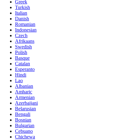
Greek
Turkish
Italian
Danish
Romanian
Indonesian
Czech
Afrikaans
Swedish
Polish
Basque
Catalan
Esperanto
Hindi
Lao
Albanian
Amharic
Armenian
Azerbaijani
Belarusian
Bengali
Bosnian
Bulgarian
Cebuano
Chichewa