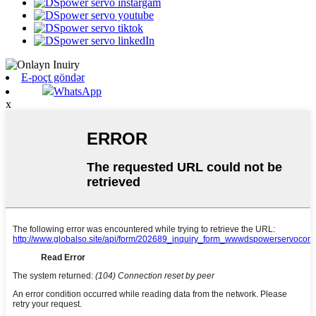
E-poçt göndər
WhatsApp
x