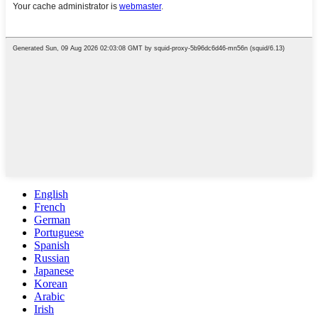
English
French
German
Portuguese
Spanish
Russian
Japanese
Korean
Arabic
Irish