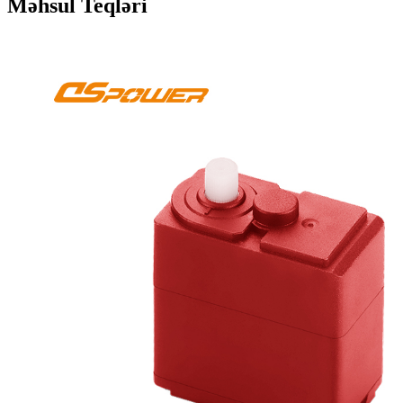
Məhsul Teqləri