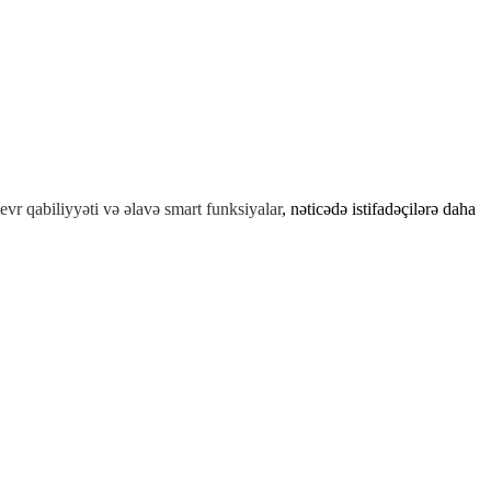
evr qabiliyyəti və əlavə smart funksiyalar
, nəticədə istifadəçilərə daha