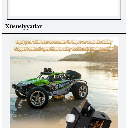
Xüsusiyyətlər