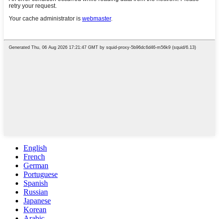
English
French
German
Portuguese
Spanish
Russian
Japanese
Korean
Arabic