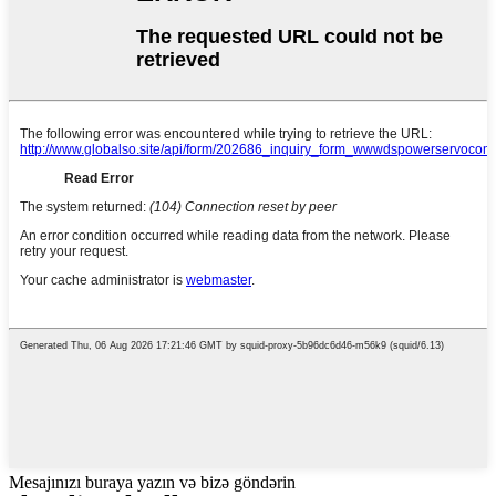
Mesajınızı buraya yazın və bizə göndərin