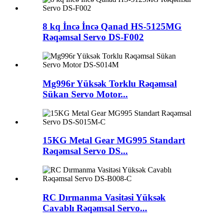
8 kq İncə İncə Qanad HS-5125MG
Rəqəmsal Servo DS-F002
Mg996r Yüksək Torklu Rəqəmsal
Sükan Servo Motor...
15KG Metal Gear MG995 Standart
Rəqəmsal Servo DS...
RC Dırmanma Vasitəsi Yüksək
Cavablı Rəqəmsal Servo...