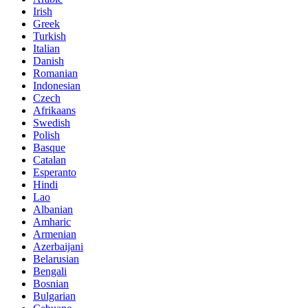
Irish
Greek
Turkish
Italian
Danish
Romanian
Indonesian
Czech
Afrikaans
Swedish
Polish
Basque
Catalan
Esperanto
Hindi
Lao
Albanian
Amharic
Armenian
Azerbaijani
Belarusian
Bengali
Bosnian
Bulgarian