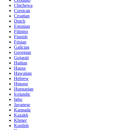
Cebuano
Chichewa
Corsican
Croatian
Dutch
Estonian
Filipino
Finnish
Frisian
Galician
Georgian
Gujarati
Haitian
Hausa
Hawaiian
Hebrew
Hmong
Hungarian
Icelandic
Igbo
Javanese
Kannada
Kazakh
Khmer
Kurdish