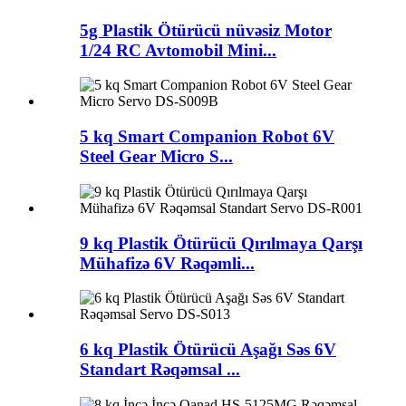
5g Plastik Ötürücü nüvəsiz Motor
1/24 RC Avtomobil Mini...
5 kq Smart Companion Robot 6V
Steel Gear Micro S...
9 kq Plastik Ötürücü Qırılmaya Qarşı
Mühafizə 6V Rəqəmli...
6 kq Plastik Ötürücü Aşağı Səs 6V
Standart Rəqəmsal ...