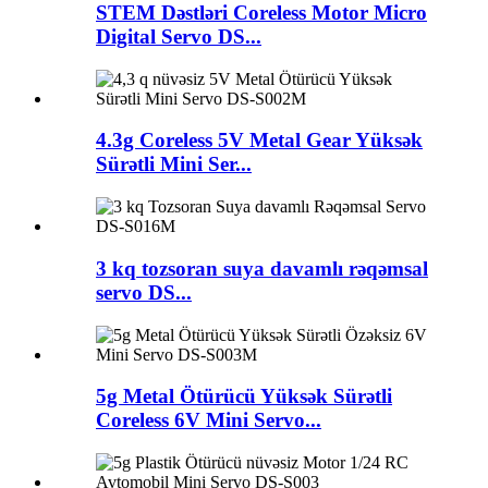
STEM Dəstləri Coreless Motor Micro
Digital Servo DS...
4.3g Coreless 5V Metal Gear Yüksək
Sürətli Mini Ser...
3 kq tozsoran suya davamlı rəqəmsal
servo DS...
5g Metal Ötürücü Yüksək Sürətli
Coreless 6V Mini Servo...