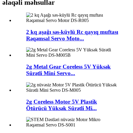
əlaqəli məhsullar
2 kq aşağı səs-küylü Rc qayıq muftası
Rəqəmsal Servo Moto...
2g Metal Gear Coreless 5V Yüksək
Sürətli Mini Servo...
2g Coreless Motor 5V Plastik
Ötürücü Yüksək Sürətli Mi...